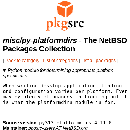
misc/py-platformdirs
- The NetBSD
Packages Collection
[
Back to category
|
List of categories
|
List all packages
]
Python module for determining appropriate platform-
specific dirs
When writing desktop application, finding th
and configuration varies per platform. Even 
may by plenty of nuances in figuring out the
is what the platformdirs module is for.

py313-platformdirs-4.11.0
Source version:
Maintainer:
pkgsrc-users AT NetBSD.org