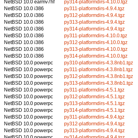
NetBSD 10.0
earmv7hf
py314-platformdirs-4.10.0.tgz
NetBSD 10.0
i386
py311-platformdirs-4.9.4.tgz
NetBSD 10.0
i386
py312-platformdirs-4.9.4.tgz
NetBSD 10.0
i386
py313-platformdirs-4.9.4.tgz
NetBSD 10.0
i386
py314-platformdirs-4.9.4.tgz
NetBSD 10.0
i386
py311-platformdirs-4.10.0.tgz
NetBSD 10.0
i386
py312-platformdirs-4.10.0.tgz
NetBSD 10.0
i386
py313-platformdirs-4.10.0.tgz
NetBSD 10.0
i386
py314-platformdirs-4.10.0.tgz
NetBSD 10.0
powerpc
py310-platformdirs-4.3.8nb1.tgz
NetBSD 10.0
powerpc
py311-platformdirs-4.3.8nb1.tgz
NetBSD 10.0
powerpc
py312-platformdirs-4.3.8nb1.tgz
NetBSD 10.0
powerpc
py313-platformdirs-4.3.8nb1.tgz
NetBSD 10.0
powerpc
py311-platformdirs-4.5.1.tgz
NetBSD 10.0
powerpc
py312-platformdirs-4.5.1.tgz
NetBSD 10.0
powerpc
py313-platformdirs-4.5.1.tgz
NetBSD 10.0
powerpc
py314-platformdirs-4.5.1.tgz
NetBSD 10.0
powerpc
py311-platformdirs-4.9.4.tgz
NetBSD 10.0
powerpc
py312-platformdirs-4.9.4.tgz
NetBSD 10.0
powerpc
py313-platformdirs-4.9.4.tgz
NetBSD 10.0
powerpc
py314-platformdirs-4.9.4.tgz