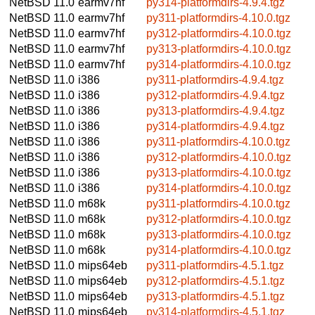
NetBSD 11.0
earmv7hf
py314-platformdirs-4.9.4.tgz
NetBSD 11.0
earmv7hf
py311-platformdirs-4.10.0.tgz
NetBSD 11.0
earmv7hf
py312-platformdirs-4.10.0.tgz
NetBSD 11.0
earmv7hf
py313-platformdirs-4.10.0.tgz
NetBSD 11.0
earmv7hf
py314-platformdirs-4.10.0.tgz
NetBSD 11.0
i386
py311-platformdirs-4.9.4.tgz
NetBSD 11.0
i386
py312-platformdirs-4.9.4.tgz
NetBSD 11.0
i386
py313-platformdirs-4.9.4.tgz
NetBSD 11.0
i386
py314-platformdirs-4.9.4.tgz
NetBSD 11.0
i386
py311-platformdirs-4.10.0.tgz
NetBSD 11.0
i386
py312-platformdirs-4.10.0.tgz
NetBSD 11.0
i386
py313-platformdirs-4.10.0.tgz
NetBSD 11.0
i386
py314-platformdirs-4.10.0.tgz
NetBSD 11.0
m68k
py311-platformdirs-4.10.0.tgz
NetBSD 11.0
m68k
py312-platformdirs-4.10.0.tgz
NetBSD 11.0
m68k
py313-platformdirs-4.10.0.tgz
NetBSD 11.0
m68k
py314-platformdirs-4.10.0.tgz
NetBSD 11.0
mips64eb
py311-platformdirs-4.5.1.tgz
NetBSD 11.0
mips64eb
py312-platformdirs-4.5.1.tgz
NetBSD 11.0
mips64eb
py313-platformdirs-4.5.1.tgz
NetBSD 11.0
mips64eb
py314-platformdirs-4.5.1.tgz