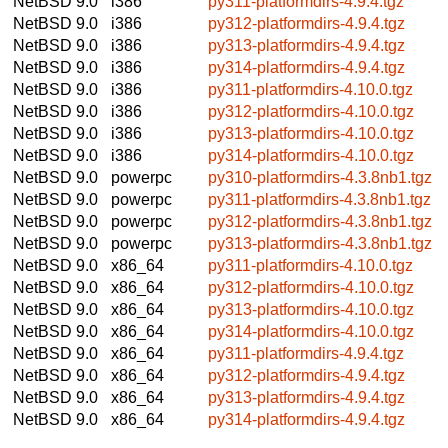
NetBSD 9.0
i386
py311-platformdirs-4.9.4.tgz
NetBSD 9.0
i386
py312-platformdirs-4.9.4.tgz
NetBSD 9.0
i386
py313-platformdirs-4.9.4.tgz
NetBSD 9.0
i386
py314-platformdirs-4.9.4.tgz
NetBSD 9.0
i386
py311-platformdirs-4.10.0.tgz
NetBSD 9.0
i386
py312-platformdirs-4.10.0.tgz
NetBSD 9.0
i386
py313-platformdirs-4.10.0.tgz
NetBSD 9.0
i386
py314-platformdirs-4.10.0.tgz
NetBSD 9.0
powerpc
py310-platformdirs-4.3.8nb1.tgz
NetBSD 9.0
powerpc
py311-platformdirs-4.3.8nb1.tgz
NetBSD 9.0
powerpc
py312-platformdirs-4.3.8nb1.tgz
NetBSD 9.0
powerpc
py313-platformdirs-4.3.8nb1.tgz
NetBSD 9.0
x86_64
py311-platformdirs-4.10.0.tgz
NetBSD 9.0
x86_64
py312-platformdirs-4.10.0.tgz
NetBSD 9.0
x86_64
py313-platformdirs-4.10.0.tgz
NetBSD 9.0
x86_64
py314-platformdirs-4.10.0.tgz
NetBSD 9.0
x86_64
py311-platformdirs-4.9.4.tgz
NetBSD 9.0
x86_64
py312-platformdirs-4.9.4.tgz
NetBSD 9.0
x86_64
py313-platformdirs-4.9.4.tgz
NetBSD 9.0
x86_64
py314-platformdirs-4.9.4.tgz