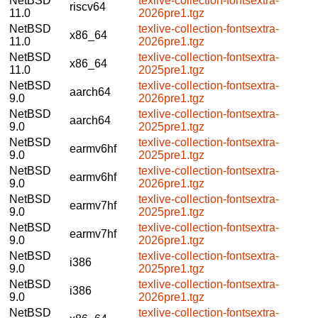
NetBSD
texlive-collection-fontsextra-
riscv64
11.0
2026pre1.tgz
NetBSD
texlive-collection-fontsextra-
x86_64
11.0
2026pre1.tgz
NetBSD
texlive-collection-fontsextra-
x86_64
11.0
2025pre1.tgz
NetBSD
texlive-collection-fontsextra-
aarch64
9.0
2026pre1.tgz
NetBSD
texlive-collection-fontsextra-
aarch64
9.0
2025pre1.tgz
NetBSD
texlive-collection-fontsextra-
earmv6hf
9.0
2025pre1.tgz
NetBSD
texlive-collection-fontsextra-
earmv6hf
9.0
2026pre1.tgz
NetBSD
texlive-collection-fontsextra-
earmv7hf
9.0
2025pre1.tgz
NetBSD
texlive-collection-fontsextra-
earmv7hf
9.0
2026pre1.tgz
NetBSD
texlive-collection-fontsextra-
i386
9.0
2025pre1.tgz
NetBSD
texlive-collection-fontsextra-
i386
9.0
2026pre1.tgz
NetBSD
texlive-collection-fontsextra-