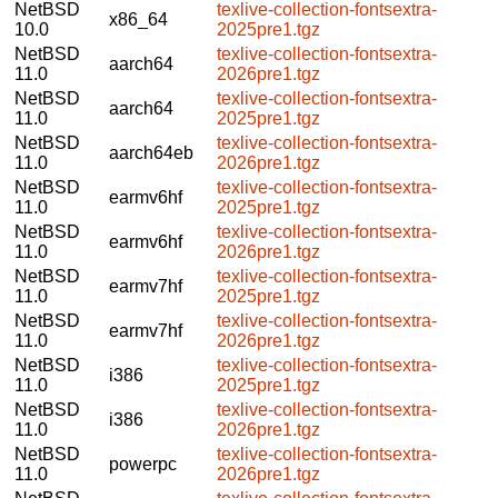
NetBSD
texlive-collection-fontsextra-
x86_64
10.0
2025pre1.tgz
NetBSD
texlive-collection-fontsextra-
aarch64
11.0
2026pre1.tgz
NetBSD
texlive-collection-fontsextra-
aarch64
11.0
2025pre1.tgz
NetBSD
texlive-collection-fontsextra-
aarch64eb
11.0
2026pre1.tgz
NetBSD
texlive-collection-fontsextra-
earmv6hf
11.0
2025pre1.tgz
NetBSD
texlive-collection-fontsextra-
earmv6hf
11.0
2026pre1.tgz
NetBSD
texlive-collection-fontsextra-
earmv7hf
11.0
2025pre1.tgz
NetBSD
texlive-collection-fontsextra-
earmv7hf
11.0
2026pre1.tgz
NetBSD
texlive-collection-fontsextra-
i386
11.0
2025pre1.tgz
NetBSD
texlive-collection-fontsextra-
i386
11.0
2026pre1.tgz
NetBSD
texlive-collection-fontsextra-
powerpc
11.0
2026pre1.tgz