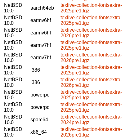
NetBSD
texlive-collection-fontsextra-
aarch64eb
10.0
2025pre1.tgz
NetBSD
texlive-collection-fontsextra-
earmv6hf
10.0
2025pre1.tgz
NetBSD
texlive-collection-fontsextra-
earmv6hf
10.0
2026pre1.tgz
NetBSD
texlive-collection-fontsextra-
earmv7hf
10.0
2025pre1.tgz
NetBSD
texlive-collection-fontsextra-
earmv7hf
10.0
2026pre1.tgz
NetBSD
texlive-collection-fontsextra-
i386
10.0
2025pre1.tgz
NetBSD
texlive-collection-fontsextra-
i386
10.0
2026pre1.tgz
NetBSD
texlive-collection-fontsextra-
powerpc
10.0
2025pre1.tgz
NetBSD
texlive-collection-fontsextra-
powerpc
10.0
2025pre1.tgz
NetBSD
texlive-collection-fontsextra-
sparc64
10.0
2024pre1.tgz
NetBSD
texlive-collection-fontsextra-
x86_64
10.0
2026pre1.tgz