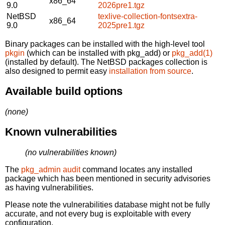
x86_64
9.0
2026pre1.tgz
NetBSD
texlive-collection-fontsextra-
x86_64
9.0
2025pre1.tgz
Binary packages can be installed with the high-level tool
pkgin
(which can be installed with pkg_add) or
pkg_add(1)
(installed by default). The NetBSD packages collection is
also designed to permit easy
installation from source
.
Available build options
(none)
Known vulnerabilities
(no vulnerabilities known)
The
pkg_admin audit
command locates any installed
package which has been mentioned in security advisories
as having vulnerabilities.
Please note the vulnerabilities database might not be fully
accurate, and not every bug is exploitable with every
configuration.