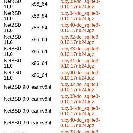
NetBSD
ruby33-do_sqlite3-
x86_64
11.0
0.10.17nb24.tgz
NetBSD
ruby34-do_sqlite3-
x86_64
11.0
0.10.17nb24.tgz
NetBSD
ruby40-do_sqlite3-
x86_64
11.0
0.10.17nb24.tgz
NetBSD
ruby32-do_sqlite3-
x86_64
11.0
0.10.17nb24.tgz
NetBSD
ruby33-do_sqlite3-
x86_64
11.0
0.10.17nb24.tgz
NetBSD
ruby34-do_sqlite3-
x86_64
11.0
0.10.17nb24.tgz
NetBSD
ruby40-do_sqlite3-
x86_64
11.0
0.10.17nb24.tgz
ruby32-do_sqlite3-
NetBSD 9.0
earmv6hf
0.10.17nb24.tgz
ruby33-do_sqlite3-
NetBSD 9.0
earmv6hf
0.10.17nb24.tgz
ruby34-do_sqlite3-
NetBSD 9.0
earmv6hf
0.10.17nb24.tgz
ruby40-do_sqlite3-
NetBSD 9.0
earmv6hf
0.10.17nb24.tgz
ruby33-do_sqlite3-