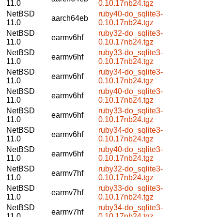
11.0
0.10.17nb24.tgz
NetBSD
ruby40-do_sqlite3-
aarch64eb
11.0
0.10.17nb24.tgz
NetBSD
ruby32-do_sqlite3-
earmv6hf
11.0
0.10.17nb24.tgz
NetBSD
ruby33-do_sqlite3-
earmv6hf
11.0
0.10.17nb24.tgz
NetBSD
ruby34-do_sqlite3-
earmv6hf
11.0
0.10.17nb24.tgz
NetBSD
ruby40-do_sqlite3-
earmv6hf
11.0
0.10.17nb24.tgz
NetBSD
ruby33-do_sqlite3-
earmv6hf
11.0
0.10.17nb24.tgz
NetBSD
ruby34-do_sqlite3-
earmv6hf
11.0
0.10.17nb24.tgz
NetBSD
ruby40-do_sqlite3-
earmv6hf
11.0
0.10.17nb24.tgz
NetBSD
ruby32-do_sqlite3-
earmv7hf
11.0
0.10.17nb24.tgz
NetBSD
ruby33-do_sqlite3-
earmv7hf
11.0
0.10.17nb24.tgz
NetBSD
ruby34-do_sqlite3-
earmv7hf
11.0
0.10.17nb24.tgz