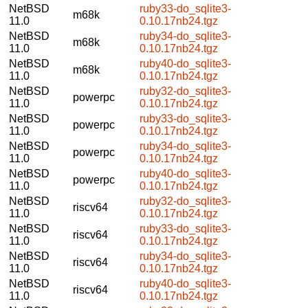
NetBSD
ruby33-do_sqlite3-
m68k
11.0
0.10.17nb24.tgz
NetBSD
ruby34-do_sqlite3-
m68k
11.0
0.10.17nb24.tgz
NetBSD
ruby40-do_sqlite3-
m68k
11.0
0.10.17nb24.tgz
NetBSD
ruby32-do_sqlite3-
powerpc
11.0
0.10.17nb24.tgz
NetBSD
ruby33-do_sqlite3-
powerpc
11.0
0.10.17nb24.tgz
NetBSD
ruby34-do_sqlite3-
powerpc
11.0
0.10.17nb24.tgz
NetBSD
ruby40-do_sqlite3-
powerpc
11.0
0.10.17nb24.tgz
NetBSD
ruby32-do_sqlite3-
riscv64
11.0
0.10.17nb24.tgz
NetBSD
ruby33-do_sqlite3-
riscv64
11.0
0.10.17nb24.tgz
NetBSD
ruby34-do_sqlite3-
riscv64
11.0
0.10.17nb24.tgz
NetBSD
ruby40-do_sqlite3-
riscv64
11.0
0.10.17nb24.tgz