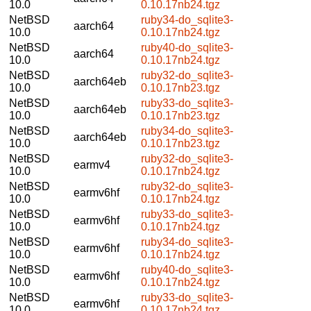
10.0
0.10.17nb24.tgz
NetBSD
ruby34-do_sqlite3-
aarch64
10.0
0.10.17nb24.tgz
NetBSD
ruby40-do_sqlite3-
aarch64
10.0
0.10.17nb24.tgz
NetBSD
ruby32-do_sqlite3-
aarch64eb
10.0
0.10.17nb23.tgz
NetBSD
ruby33-do_sqlite3-
aarch64eb
10.0
0.10.17nb23.tgz
NetBSD
ruby34-do_sqlite3-
aarch64eb
10.0
0.10.17nb23.tgz
NetBSD
ruby32-do_sqlite3-
earmv4
10.0
0.10.17nb24.tgz
NetBSD
ruby32-do_sqlite3-
earmv6hf
10.0
0.10.17nb24.tgz
NetBSD
ruby33-do_sqlite3-
earmv6hf
10.0
0.10.17nb24.tgz
NetBSD
ruby34-do_sqlite3-
earmv6hf
10.0
0.10.17nb24.tgz
NetBSD
ruby40-do_sqlite3-
earmv6hf
10.0
0.10.17nb24.tgz
NetBSD
ruby33-do_sqlite3-
earmv6hf
10.0
0.10.17nb24.tgz