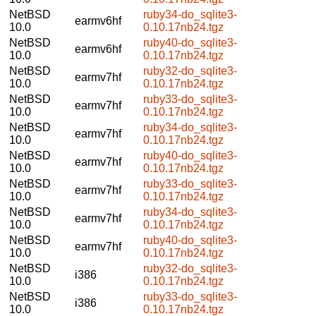
NetBSD
ruby34-do_sqlite3-
earmv6hf
10.0
0.10.17nb24.tgz
NetBSD
ruby40-do_sqlite3-
earmv6hf
10.0
0.10.17nb24.tgz
NetBSD
ruby32-do_sqlite3-
earmv7hf
10.0
0.10.17nb24.tgz
NetBSD
ruby33-do_sqlite3-
earmv7hf
10.0
0.10.17nb24.tgz
NetBSD
ruby34-do_sqlite3-
earmv7hf
10.0
0.10.17nb24.tgz
NetBSD
ruby40-do_sqlite3-
earmv7hf
10.0
0.10.17nb24.tgz
NetBSD
ruby33-do_sqlite3-
earmv7hf
10.0
0.10.17nb24.tgz
NetBSD
ruby34-do_sqlite3-
earmv7hf
10.0
0.10.17nb24.tgz
NetBSD
ruby40-do_sqlite3-
earmv7hf
10.0
0.10.17nb24.tgz
NetBSD
ruby32-do_sqlite3-
i386
10.0
0.10.17nb24.tgz
NetBSD
ruby33-do_sqlite3-
i386
10.0
0.10.17nb24.tgz