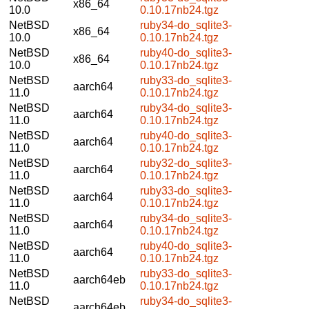
x86_64
10.0
0.10.17nb24.tgz
NetBSD
ruby34-do_sqlite3-
x86_64
10.0
0.10.17nb24.tgz
NetBSD
ruby40-do_sqlite3-
x86_64
10.0
0.10.17nb24.tgz
NetBSD
ruby33-do_sqlite3-
aarch64
11.0
0.10.17nb24.tgz
NetBSD
ruby34-do_sqlite3-
aarch64
11.0
0.10.17nb24.tgz
NetBSD
ruby40-do_sqlite3-
aarch64
11.0
0.10.17nb24.tgz
NetBSD
ruby32-do_sqlite3-
aarch64
11.0
0.10.17nb24.tgz
NetBSD
ruby33-do_sqlite3-
aarch64
11.0
0.10.17nb24.tgz
NetBSD
ruby34-do_sqlite3-
aarch64
11.0
0.10.17nb24.tgz
NetBSD
ruby40-do_sqlite3-
aarch64
11.0
0.10.17nb24.tgz
NetBSD
ruby33-do_sqlite3-
aarch64eb
11.0
0.10.17nb24.tgz
NetBSD
ruby34-do_sqlite3-
aarch64eb