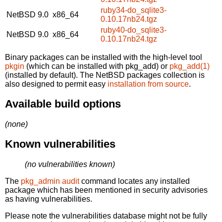
ruby34-do_sqlite3-
NetBSD 9.0
x86_64
0.10.17nb24.tgz
ruby40-do_sqlite3-
NetBSD 9.0
x86_64
0.10.17nb24.tgz
Binary packages can be installed with the high-level tool
pkgin
(which can be installed with pkg_add) or
pkg_add(1)
(installed by default). The NetBSD packages collection is
also designed to permit easy
installation from source
.
Available build options
(none)
Known vulnerabilities
(no vulnerabilities known)
The
pkg_admin audit
command locates any installed
package which has been mentioned in security advisories
as having vulnerabilities.
Please note the vulnerabilities database might not be fully