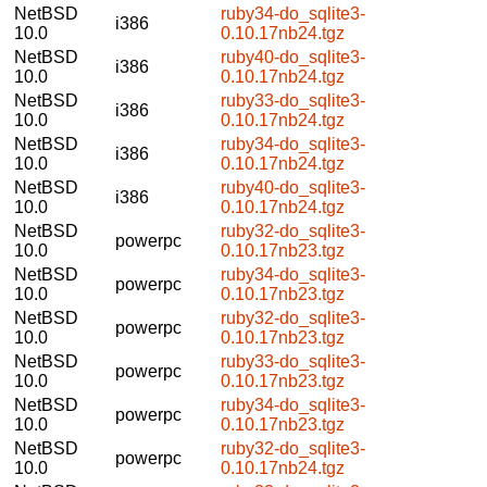
NetBSD
ruby34-do_sqlite3-
i386
10.0
0.10.17nb24.tgz
NetBSD
ruby40-do_sqlite3-
i386
10.0
0.10.17nb24.tgz
NetBSD
ruby33-do_sqlite3-
i386
10.0
0.10.17nb24.tgz
NetBSD
ruby34-do_sqlite3-
i386
10.0
0.10.17nb24.tgz
NetBSD
ruby40-do_sqlite3-
i386
10.0
0.10.17nb24.tgz
NetBSD
ruby32-do_sqlite3-
powerpc
10.0
0.10.17nb23.tgz
NetBSD
ruby34-do_sqlite3-
powerpc
10.0
0.10.17nb23.tgz
NetBSD
ruby32-do_sqlite3-
powerpc
10.0
0.10.17nb23.tgz
NetBSD
ruby33-do_sqlite3-
powerpc
10.0
0.10.17nb23.tgz
NetBSD
ruby34-do_sqlite3-
powerpc
10.0
0.10.17nb23.tgz
NetBSD
ruby32-do_sqlite3-
powerpc
10.0
0.10.17nb24.tgz