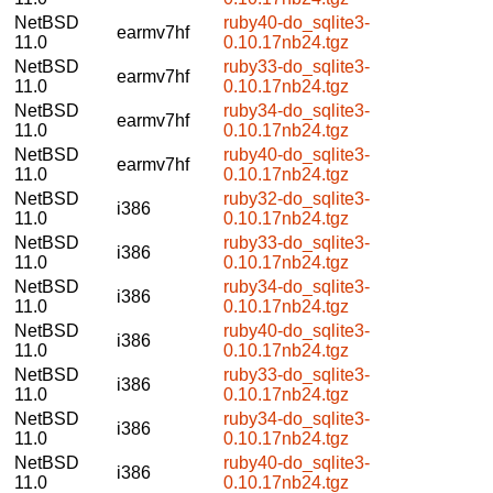
NetBSD
ruby40-do_sqlite3-
earmv7hf
11.0
0.10.17nb24.tgz
NetBSD
ruby33-do_sqlite3-
earmv7hf
11.0
0.10.17nb24.tgz
NetBSD
ruby34-do_sqlite3-
earmv7hf
11.0
0.10.17nb24.tgz
NetBSD
ruby40-do_sqlite3-
earmv7hf
11.0
0.10.17nb24.tgz
NetBSD
ruby32-do_sqlite3-
i386
11.0
0.10.17nb24.tgz
NetBSD
ruby33-do_sqlite3-
i386
11.0
0.10.17nb24.tgz
NetBSD
ruby34-do_sqlite3-
i386
11.0
0.10.17nb24.tgz
NetBSD
ruby40-do_sqlite3-
i386
11.0
0.10.17nb24.tgz
NetBSD
ruby33-do_sqlite3-
i386
11.0
0.10.17nb24.tgz
NetBSD
ruby34-do_sqlite3-
i386
11.0
0.10.17nb24.tgz
NetBSD
ruby40-do_sqlite3-
i386
11.0
0.10.17nb24.tgz