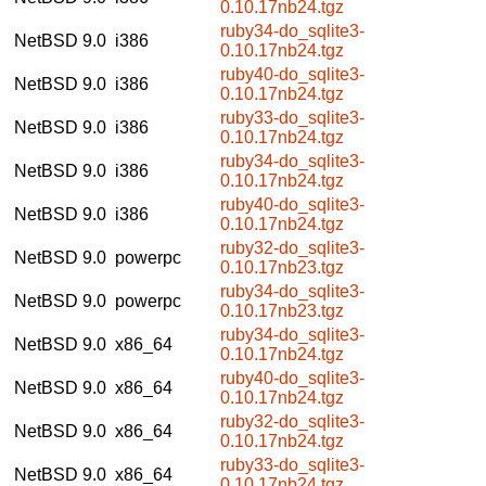
0.10.17nb24.tgz
ruby34-do_sqlite3-
NetBSD 9.0
i386
0.10.17nb24.tgz
ruby40-do_sqlite3-
NetBSD 9.0
i386
0.10.17nb24.tgz
ruby33-do_sqlite3-
NetBSD 9.0
i386
0.10.17nb24.tgz
ruby34-do_sqlite3-
NetBSD 9.0
i386
0.10.17nb24.tgz
ruby40-do_sqlite3-
NetBSD 9.0
i386
0.10.17nb24.tgz
ruby32-do_sqlite3-
NetBSD 9.0
powerpc
0.10.17nb23.tgz
ruby34-do_sqlite3-
NetBSD 9.0
powerpc
0.10.17nb23.tgz
ruby34-do_sqlite3-
NetBSD 9.0
x86_64
0.10.17nb24.tgz
ruby40-do_sqlite3-
NetBSD 9.0
x86_64
0.10.17nb24.tgz
ruby32-do_sqlite3-
NetBSD 9.0
x86_64
0.10.17nb24.tgz
ruby33-do_sqlite3-
NetBSD 9.0
x86_64
0.10.17nb24.tgz