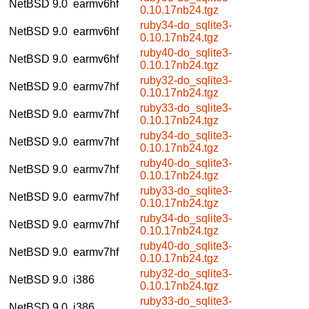
NetBSD 9.0
earmv6hf
0.10.17nb24.tgz
ruby34-do_sqlite3-
NetBSD 9.0
earmv6hf
0.10.17nb24.tgz
ruby40-do_sqlite3-
NetBSD 9.0
earmv6hf
0.10.17nb24.tgz
ruby32-do_sqlite3-
NetBSD 9.0
earmv7hf
0.10.17nb24.tgz
ruby33-do_sqlite3-
NetBSD 9.0
earmv7hf
0.10.17nb24.tgz
ruby34-do_sqlite3-
NetBSD 9.0
earmv7hf
0.10.17nb24.tgz
ruby40-do_sqlite3-
NetBSD 9.0
earmv7hf
0.10.17nb24.tgz
ruby33-do_sqlite3-
NetBSD 9.0
earmv7hf
0.10.17nb24.tgz
ruby34-do_sqlite3-
NetBSD 9.0
earmv7hf
0.10.17nb24.tgz
ruby40-do_sqlite3-
NetBSD 9.0
earmv7hf
0.10.17nb24.tgz
ruby32-do_sqlite3-
NetBSD 9.0
i386
0.10.17nb24.tgz
ruby33-do_sqlite3-
NetBSD 9.0
i386