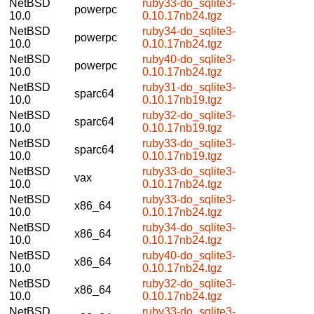
NetBSD
ruby33-do_sqlite3-
powerpc
10.0
0.10.17nb24.tgz
NetBSD
ruby34-do_sqlite3-
powerpc
10.0
0.10.17nb24.tgz
NetBSD
ruby40-do_sqlite3-
powerpc
10.0
0.10.17nb24.tgz
NetBSD
ruby31-do_sqlite3-
sparc64
10.0
0.10.17nb19.tgz
NetBSD
ruby32-do_sqlite3-
sparc64
10.0
0.10.17nb19.tgz
NetBSD
ruby33-do_sqlite3-
sparc64
10.0
0.10.17nb19.tgz
NetBSD
ruby33-do_sqlite3-
vax
10.0
0.10.17nb24.tgz
NetBSD
ruby33-do_sqlite3-
x86_64
10.0
0.10.17nb24.tgz
NetBSD
ruby34-do_sqlite3-
x86_64
10.0
0.10.17nb24.tgz
NetBSD
ruby40-do_sqlite3-
x86_64
10.0
0.10.17nb24.tgz
NetBSD
ruby32-do_sqlite3-
x86_64
10.0
0.10.17nb24.tgz
NetBSD
ruby33-do_sqlite3-