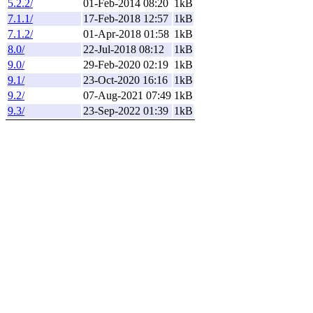
5.2.2/
01-Feb-2014 08:20
1kB
7.1.1/
17-Feb-2018 12:57
1kB
7.1.2/
01-Apr-2018 01:58
1kB
8.0/
22-Jul-2018 08:12
1kB
9.0/
29-Feb-2020 02:19
1kB
9.1/
23-Oct-2020 16:16
1kB
9.2/
07-Aug-2021 07:49
1kB
9.3/
23-Sep-2022 01:39
1kB