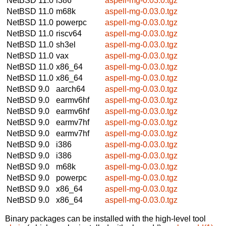
NetBSD 11.0
i386
aspell-mg-0.03.0.tgz
NetBSD 11.0
m68k
aspell-mg-0.03.0.tgz
NetBSD 11.0
powerpc
aspell-mg-0.03.0.tgz
NetBSD 11.0
riscv64
aspell-mg-0.03.0.tgz
NetBSD 11.0
sh3el
aspell-mg-0.03.0.tgz
NetBSD 11.0
vax
aspell-mg-0.03.0.tgz
NetBSD 11.0
x86_64
aspell-mg-0.03.0.tgz
NetBSD 11.0
x86_64
aspell-mg-0.03.0.tgz
NetBSD 9.0
aarch64
aspell-mg-0.03.0.tgz
NetBSD 9.0
earmv6hf
aspell-mg-0.03.0.tgz
NetBSD 9.0
earmv6hf
aspell-mg-0.03.0.tgz
NetBSD 9.0
earmv7hf
aspell-mg-0.03.0.tgz
NetBSD 9.0
earmv7hf
aspell-mg-0.03.0.tgz
NetBSD 9.0
i386
aspell-mg-0.03.0.tgz
NetBSD 9.0
i386
aspell-mg-0.03.0.tgz
NetBSD 9.0
m68k
aspell-mg-0.03.0.tgz
NetBSD 9.0
powerpc
aspell-mg-0.03.0.tgz
NetBSD 9.0
x86_64
aspell-mg-0.03.0.tgz
NetBSD 9.0
x86_64
aspell-mg-0.03.0.tgz
Binary packages can be installed with the high-level tool