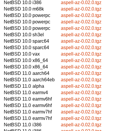
NetBSD 10.0
i386
aspell-az-0.02.0.tgz
NetBSD 10.0
m68k
aspell-az-0.02.0.tgz
NetBSD 10.0
powerpc
aspell-az-0.02.0.tgz
NetBSD 10.0
powerpc
aspell-az-0.02.0.tgz
NetBSD 10.0
powerpc
aspell-az-0.02.0.tgz
NetBSD 10.0
sh3el
aspell-az-0.02.0.tgz
NetBSD 10.0
sparc64
aspell-az-0.02.0.tgz
NetBSD 10.0
sparc64
aspell-az-0.02.0.tgz
NetBSD 10.0
vax
aspell-az-0.02.0.tgz
NetBSD 10.0
x86_64
aspell-az-0.02.0.tgz
NetBSD 10.0
x86_64
aspell-az-0.02.0.tgz
NetBSD 11.0
aarch64
aspell-az-0.02.0.tgz
NetBSD 11.0
aarch64eb
aspell-az-0.02.0.tgz
NetBSD 11.0
alpha
aspell-az-0.02.0.tgz
NetBSD 11.0
earmv4
aspell-az-0.02.0.tgz
NetBSD 11.0
earmv6hf
aspell-az-0.02.0.tgz
NetBSD 11.0
earmv6hf
aspell-az-0.02.0.tgz
NetBSD 11.0
earmv7hf
aspell-az-0.02.0.tgz
NetBSD 11.0
earmv7hf
aspell-az-0.02.0.tgz
NetBSD 11.0
i386
aspell-az-0.02.0.tgz