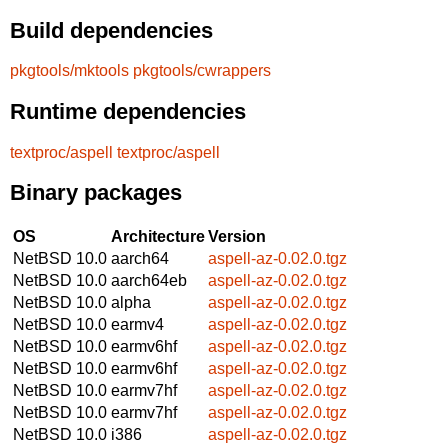
Build dependencies
pkgtools/mktools
pkgtools/cwrappers
Runtime dependencies
textproc/aspell
textproc/aspell
Binary packages
OS
Architecture
Version
NetBSD 10.0
aarch64
aspell-az-0.02.0.tgz
NetBSD 10.0
aarch64eb
aspell-az-0.02.0.tgz
NetBSD 10.0
alpha
aspell-az-0.02.0.tgz
NetBSD 10.0
earmv4
aspell-az-0.02.0.tgz
NetBSD 10.0
earmv6hf
aspell-az-0.02.0.tgz
NetBSD 10.0
earmv6hf
aspell-az-0.02.0.tgz
NetBSD 10.0
earmv7hf
aspell-az-0.02.0.tgz
NetBSD 10.0
earmv7hf
aspell-az-0.02.0.tgz
NetBSD 10.0
i386
aspell-az-0.02.0.tgz