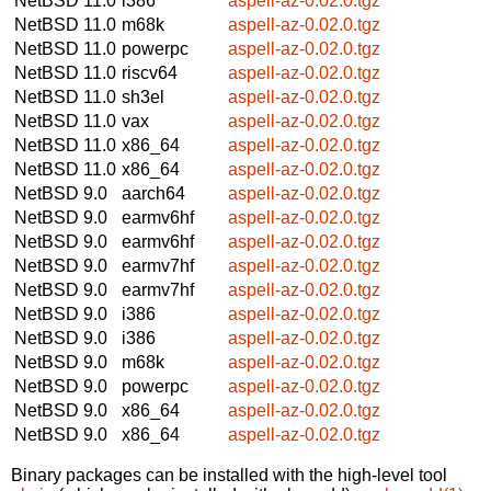
NetBSD 11.0
i386
aspell-az-0.02.0.tgz
NetBSD 11.0
m68k
aspell-az-0.02.0.tgz
NetBSD 11.0
powerpc
aspell-az-0.02.0.tgz
NetBSD 11.0
riscv64
aspell-az-0.02.0.tgz
NetBSD 11.0
sh3el
aspell-az-0.02.0.tgz
NetBSD 11.0
vax
aspell-az-0.02.0.tgz
NetBSD 11.0
x86_64
aspell-az-0.02.0.tgz
NetBSD 11.0
x86_64
aspell-az-0.02.0.tgz
NetBSD 9.0
aarch64
aspell-az-0.02.0.tgz
NetBSD 9.0
earmv6hf
aspell-az-0.02.0.tgz
NetBSD 9.0
earmv6hf
aspell-az-0.02.0.tgz
NetBSD 9.0
earmv7hf
aspell-az-0.02.0.tgz
NetBSD 9.0
earmv7hf
aspell-az-0.02.0.tgz
NetBSD 9.0
i386
aspell-az-0.02.0.tgz
NetBSD 9.0
i386
aspell-az-0.02.0.tgz
NetBSD 9.0
m68k
aspell-az-0.02.0.tgz
NetBSD 9.0
powerpc
aspell-az-0.02.0.tgz
NetBSD 9.0
x86_64
aspell-az-0.02.0.tgz
NetBSD 9.0
x86_64
aspell-az-0.02.0.tgz
Binary packages can be installed with the high-level tool